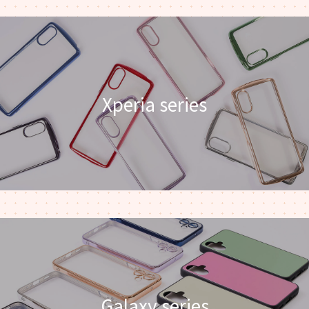
Xperia series
Galaxy series