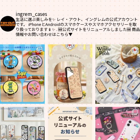
ingrem_cases
生活に選ぶ楽しみを✨
レイ・アウト、イングレムの公式アカウント
です。
iPhoneとAndroidのスマホケースやスマホアクセサリーを取
り扱っております📱✨
.
🆕公式サイトをリニューアルしました🆕
商品
情報やお問い合わせはこちら▼