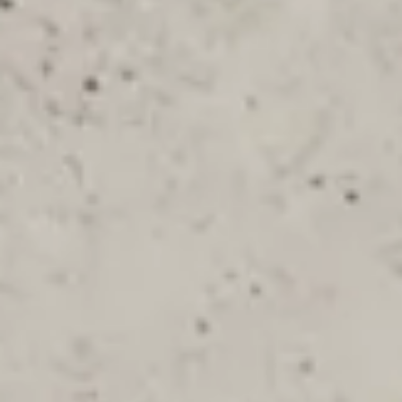
And More
スマホリング/ストラップ/他
デザインから探す
事業内容
会社概要
お知らせ
よくある質問