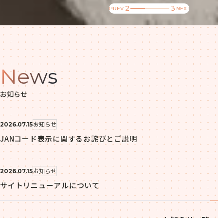
3
PREV
NEXT
News
お知らせ
お知らせ
2026.07.15
JANコード表⽰に関するお詫びとご説明
お知らせ
2026.07.15
サイトリニューアルについて