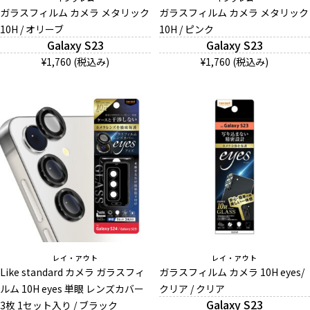
ガラスフィルム カメラ メタリック
ガラスフィルム カメラ メタリック
10H / オリーブ
10H / ピンク
Galaxy S23
Galaxy S23
And More
¥1,760 (税込み)
¥1,760 (税込み)
スマホリング/ストラップ/他
デザインから探す
事業内容
会社概要
お知らせ
レイ・アウト
レイ・アウト
Like standard カメラ ガラスフィ
ガラスフィルム カメラ 10H eyes/
ルム 10H eyes 単眼 レンズカバー
クリア / クリア
よくある質問
Galaxy S23
3枚 1セット入り / ブラック