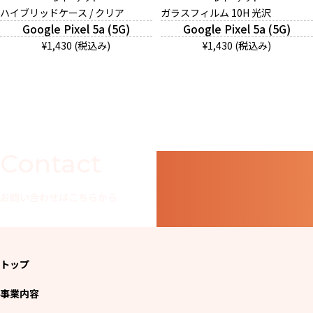
ハイブリッドケース / クリア
ガラスフィルム 10H 光沢
Google Pixel 5a (5G)
Google Pixel 5a (5G)
¥1,430 (税込み)
¥1,430 (税込み)
And More
スマホリング/ストラップ/他
デザインから探す
Contact
事業内容
お問い合わせはこちらから
会社概要
お知らせ
トップ
事業内容
よくある質問