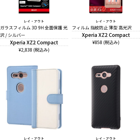
レイ・アウト
レイ・アウト
ガラスフィルム 3D 9H 全面保護 光
フィルム 指紋防止 薄型 高光沢
Xperia XZ2 Compact
沢 / シルバー
Xperia XZ2 Compact
¥858 (税込み)
¥2,838 (税込み)
レイ・アウト
レイ・アウト