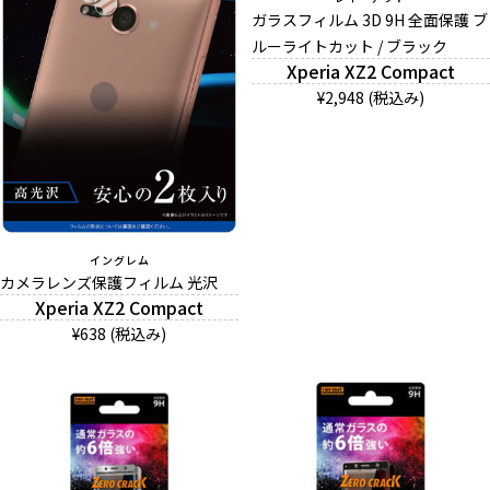
ガラスフィルム 3D 9H 全面保護 ブ
ルーライトカット / ブラック
Xperia XZ2 Compact
And More
¥2,948 (税込み)
スマホリング/ストラップ/他
デザインから探す
イングレム
カメラレンズ保護フィルム 光沢
事業内容
Xperia XZ2 Compact
¥638 (税込み)
会社概要
お知らせ
よくある質問