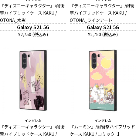
『ディズニーキャラクター』/耐衝
『ディズニーキャラクター』/耐衝
撃ハイブリッドケース KAKU /
撃ハイブリッドケース KAKU /
OTONA_水彩
And More
OTONA_ラインアート
Galaxy S21 5G
Galaxy S21 5G
¥2,750 (税込み)
¥2,750 (税込み)
スマホリング/ストラップ/他
デザインから探す
事業内容
会社概要
お知らせ
イングレム
イングレム
『ディズニーキャラクター』/耐衝
『ムーミン』/耐衝撃ハイブリッド
よくある質問
撃ハイブリッドケース KAKU /
ケース KAKU / コミック_1