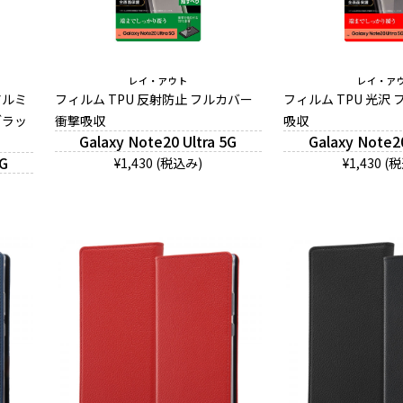
レイ・アウト
レイ・ア
アルミ
フィルム TPU 反射防止 フルカバー
フィルム TPU 光沢
ブラッ
衝撃吸収
吸収
Galaxy Note20 Ultra 5G
Galaxy Note20
5G
¥1,430 (税込み)
¥1,430 (