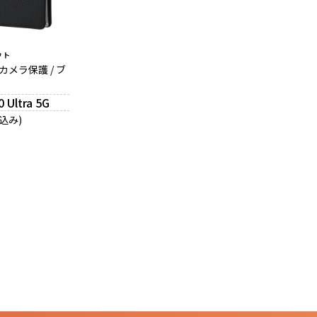
ウト
カメラ保護 / ブ
 Ultra 5G
税込み)