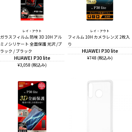
レイ・アウト
レイ・アウト
ガラスフィルム 防埃 3D 10H アル
フィルム 10H カメラレンズ 2枚入
ミノシリケート 全面保護 光沢 /ブ
り
HUAWEI P30 lite
ラック / ブラック
HUAWEI P30 lite
¥748 (税込み)
¥3,058 (税込み)