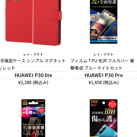
レイ・アウト
レイ・アウト
手帳型ケース シンプル マグネット
フィルム TPU 光沢 フルカバー 衝
/ レッド
撃吸収 ブルーライトカット
HUAWEI P30 lite
HUAWEI P30 Pro
¥2,288 (税込み)
¥1,408 (税込み)