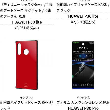
『ディズニーキャラクター』/手帳
耐衝撃ハイブリッドケース KAKU /
型アートケース マグネット / くま
ブラック
HUAWEI P30 lite
のプーさん_018
And More
HUAWEI P30 lite
¥2,178 (税込み)
¥3,861 (税込み)
スマホリング/ストラップ/他
デザインから探す
事業内容
会社概要
お知らせ
イングレム
イングレム
耐衝撃ハイブリッドケース KAKU /
フィルム カメラレンズレンズ 光沢
よくある質問
HUAWEI P30 Pro
レッド