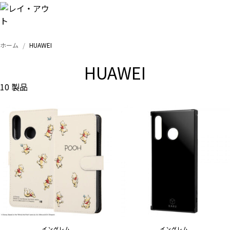
ホーム
HUAWEI
トップ
HUAWEI
iPhone
10 製品
Xperia
Galaxy
AQUOS
Google
イングレム
イングレム