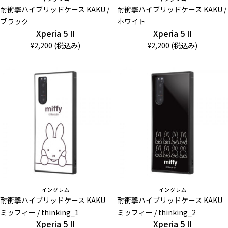
耐衝撃ハイブリッドケース KAKU /
耐衝撃ハイブリッドケース KAKU /
ブラック
ホワイト
Xperia 5 II
Xperia 5 II
And More
¥2,200 (税込み)
¥2,200 (税込み)
スマホリング/ストラップ/他
デザインから探す
事業内容
会社概要
お知らせ
イングレム
イングレム
耐衝撃ハイブリッドケース KAKU
耐衝撃ハイブリッドケース KAKU
ミッフィー / thinking_1
ミッフィー / thinking_2
よくある質問
Xperia 5 II
Xperia 5 II