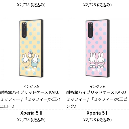
¥2,728 (税込み)
¥2,728 (税込み)
お問い合わせ（一般の皆様）
お問い合わせ（企業様）
プライバシーポリシー
イングレム
イングレム
耐衝撃ハイブリッドケース KAKU
耐衝撃ハイブリッドケース KAKU
ミッフィー / 『ミッフィー/水玉イ
ミッフィー / 『ミッフィー/水玉ピ
エロー』
ンク』
Xperia 5 II
Xperia 5 II
¥2,728 (税込み)
¥2,728 (税込み)