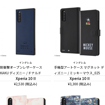
イングレム
イングレム
耐衝撃オープンレザーケース
手帳型アートケース マグネット デ
KAKU ディズニー / ドナルド
ィズニー / ミッキーマウス_025
Xperia 10 II
Xperia 10 II
¥2,530 (税込み)
¥3,300 (税込み)