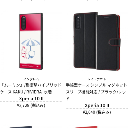
イングレム
レイ・アウト
『ムーミン』/耐衝撃ハイブリッド
手帳型ケース シンプル マグネット
ケース KAKU / RIVIERA_水着
スリープ機能対応 / ブラック/レッ
Xperia 10 II
ド
Xperia 10 II
¥2,728 (税込み)
¥2,640 (税込み)