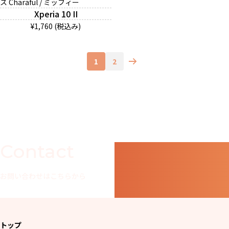
ス Charaful / ミッフィー
Xperia 10 II
¥1,760 (税込み)
1
2
Contact
お問い合わせはこちらから
トップ