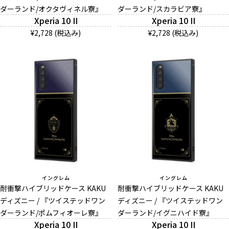
ダーランド/オクタヴィネル寮』
ダーランド/スカラビア寮』
お問い合わせ（一般の皆様）
Xperia 10 II
Xperia 10 II
¥2,728 (税込み)
¥2,728 (税込み)
お問い合わせ（企業様）
プライバシーポリシー
イングレム
イングレム
耐衝撃ハイブリッドケース KAKU
耐衝撃ハイブリッドケース KAKU
ディズニー / 『ツイステッドワン
ディズニー / 『ツイステッドワン
ダーランド/ポムフィオーレ寮』
ダーランド/イグニハイド寮』
Xperia 10 II
Xperia 10 II