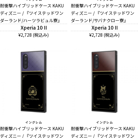
耐衝撃ハイブリッドケース KAKU
耐衝撃ハイブリッドケース KAKU
ディズニー / 『ツイステッドワン
ディズニー / 『ツイステッドワン
ダーランド/ハーツラビュル寮』
And More
ダーランド/サバナクロー寮』
Xperia 10 II
Xperia 10 II
¥2,728 (税込み)
¥2,728 (税込み)
スマホリング/ストラップ/他
デザインから探す
事業内容
会社概要
お知らせ
イングレム
イングレム
耐衝撃ハイブリッドケース KAKU
耐衝撃ハイブリッドケース KAKU
よくある質問
ディズニー / 『ツイステッドワン
ディズニー / 『ツイステッドワン