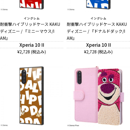
イングレム
イングレム
耐衝撃ハイブリッドケース KAKU
耐衝撃ハイブリッドケース KAKU
ディズニー / 『ミニーマウス/I
ディズニー / 『ドナルドダック/I
AM』
AM』
Xperia 10 II
Xperia 10 II
¥2,728 (税込み)
¥2,728 (税込み)