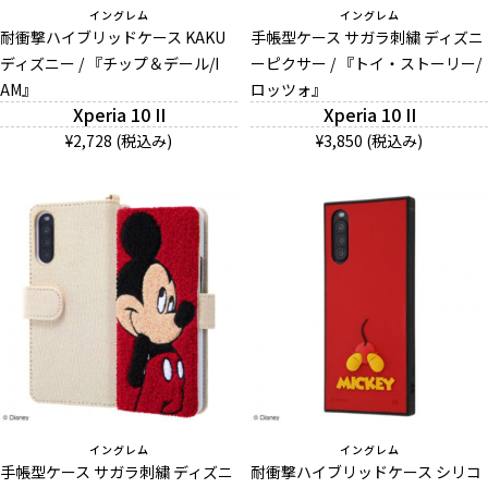
イングレム
イングレム
耐衝撃ハイブリッドケース KAKU
手帳型ケース サガラ刺繍 ディズニ
ディズニー / 『チップ＆デール/I
ーピクサー / 『トイ・ストーリー/
AM』
ロッツォ』
Xperia 10 II
Xperia 10 II
¥2,728 (税込み)
¥3,850 (税込み)
イングレム
イングレム
手帳型ケース サガラ刺繍 ディズニ
耐衝撃ハイブリッドケース シリコ