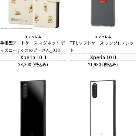
イングレム
イングレム
手帳型アートケース マグネット デ
TPUソフトケース リング付 / レッ
ィズニー / くまのプーさん_018
ド
Xperia 10 II
Xperia 10 II
¥3,300 (税込み)
¥1,980 (税込み)