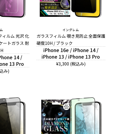
ム
イングレム
ィルム 光沢 化
ガラスフィルム 覗き見防止 全面保護
ケートガラス 耐
硬度10H / ブラック
iPhone 16e / iPhone 14 /
0H
iPhone 13 / iPhone 13 Pro
Phone 14 /
hone 13 Pro
¥3,300 (税込み)
税込み)