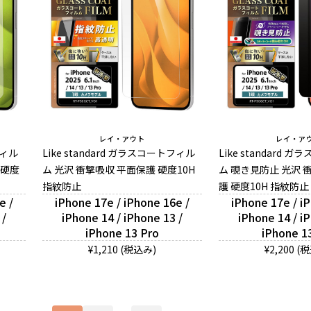
レイ・アウト
レイ・ア
フィル
Like standard ガラスコートフィル
Like standard
 硬度
ム 光沢 衝撃吸収 平面保護 硬度10H
ム 覗き見防止 光沢 
指紋防止
護 硬度10H 指紋防止
e /
iPhone 17e / iPhone 16e /
iPhone 17e / i
 /
iPhone 14 / iPhone 13 /
iPhone 14 / i
iPhone 13 Pro
iPhone 1
¥1,210 (税込み)
¥2,200 (