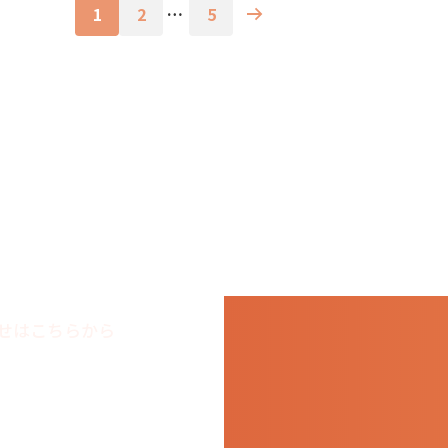
1
2
…
5
せはこちらから