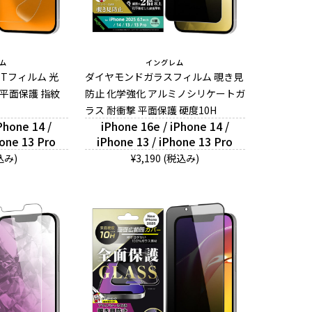
ム
イングレム
ETフィルム 光
ダイヤモンドガラスフィルム 覗き見
 平面保護 指紋
防止 化学強化 アルミノシリケートガ
ラス 耐衝撃 平面保護 硬度10H
Phone 14 /
iPhone 16e / iPhone 14 /
hone 13 Pro
iPhone 13 / iPhone 13 Pro
込み)
¥3,190 (税込み)