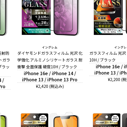
イングレム
イングレ
反射防
ダイヤモンドガラスフィルム 光沢 化
ガラスフィルム 光沢
トガラ
学強化 アルミノシリケートガラス 耐
10H / ブラック
iPhone 16e / i
 ブラッ
衝撃 全面保護 硬度10H / ブラック
iPhone 13 / iP
iPhone 16e / iPhone 14 /
iPhone 13 / iPhone 13 Pro
 /
¥2,200 (
Pro
¥2,420 (税込み)