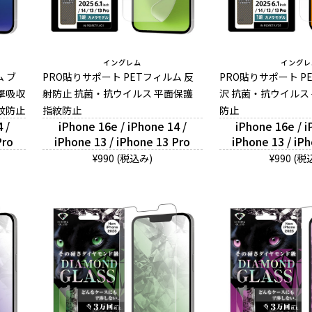
イングレム
イングレ
ム ブ
PRO貼りサポート PETフィルム 反
PRO貼りサポート P
撃吸収
射防止 抗菌・抗ウイルス 平面保護
沢 抗菌・抗ウイルス
紋防止
指紋防止
防止
 /
iPhone 16e / iPhone 14 /
iPhone 16e / i
Pro
iPhone 13 / iPhone 13 Pro
iPhone 13 / iP
¥990 (税込み)
¥990 (税