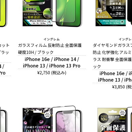
イングレム
イングレ
カット
ガラスフィルム 反射防止 全面保護
ダイヤモンドガラス
ブラッ
硬度10H / ブラック
防止 化学強化 アル
iPhone 16e / iPhone 14 /
ラス 耐衝撃 全面保護 
iPhone 13 / iPhone 13 Pro
 /
ック
Pro
¥2,750 (税込み)
iPhone 16e / i
iPhone 13 / iP
¥3,850 (