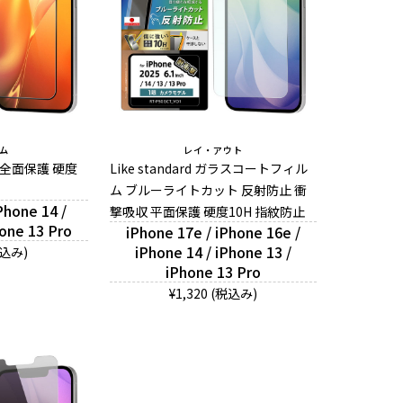
ム
レイ・アウト
 全面保護 硬度
Like standard ガラスコートフィル
ム ブルーライトカット 反射防止 衝
Phone 14 /
撃吸収 平面保護 硬度10H 指紋防止
hone 13 Pro
iPhone 17e / iPhone 16e /
iPhone 14 / iPhone 13 /
税込み)
iPhone 13 Pro
¥1,320 (税込み)