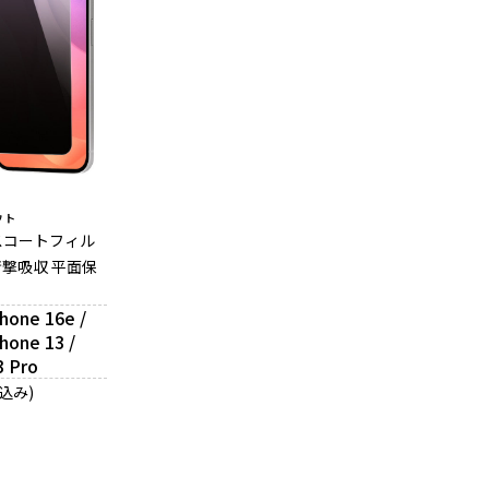
ウト
 ガラスコートフィル
衝撃吸収 平面保
Phone 16e /
Phone 13 /
3 Pro
税込み)