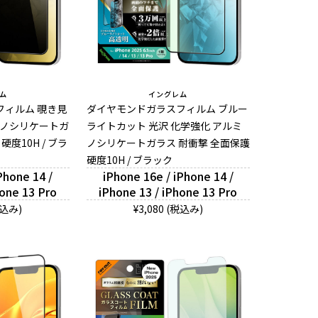
ム
イングレム
フィルム 覗き見
ダイヤモンドガラスフィルム ブルー
ミノシリケートガ
ライトカット 光沢 化学強化 アルミ
硬度10H / ブラ
ノシリケートガラス 耐衝撃 全面保護
硬度10H / ブラック
Phone 14 /
iPhone 16e / iPhone 14 /
hone 13 Pro
iPhone 13 / iPhone 13 Pro
税込み)
¥3,080 (税込み)