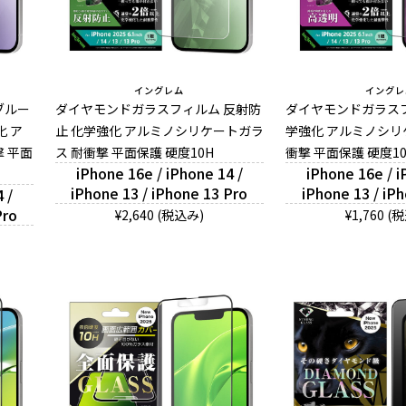
イングレム
イングレ
ブルー
ダイヤモンドガラスフィルム 反射防
ダイヤモンドガラスフ
化 ア
止 化学強化 アルミノシリケートガラ
学強化 アルミノシリ
 平面
ス 耐衝撃 平面保護 硬度10H
衝撃 平面保護 硬度1
iPhone 16e / iPhone 14 /
iPhone 16e / i
iPhone 13 / iPhone 13 Pro
iPhone 13 / iP
 /
Pro
¥2,640 (税込み)
¥1,760 (