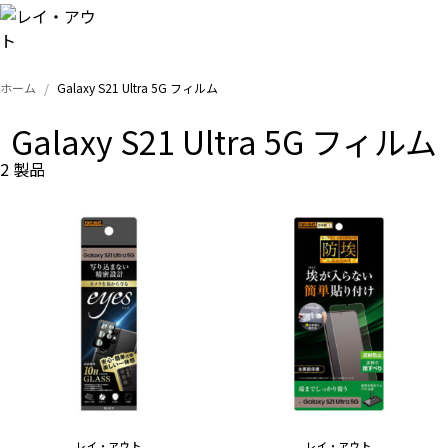
ホーム
Galaxy S21 Ultra 5G フィルム
トップ
Galaxy S21 Ultra 5G フィルム
iPhone
2 製品
Xperia
Galaxy
AQUOS
Google
レイ・アウト
レイ・アウト