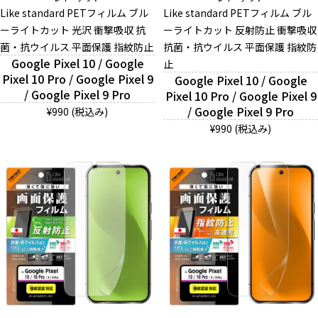
Like standard PETフィルム ブル
Like standard PETフィルム ブル
ーライトカット 光沢 衝撃吸収 抗
ーライトカット 反射防止 衝撃吸収
菌・抗ウイルス 平面保護 指紋防止
And More
抗菌・抗ウイルス 平面保護 指紋防
Google Pixel 10 / Google
止
Pixel 10 Pro / Google Pixel 9
Google Pixel 10 / Google
/ Google Pixel 9 Pro
Pixel 10 Pro / Google Pixel 9
スマホリング/ストラップ/他
/ Google Pixel 9 Pro
¥990 (税込み)
¥990 (税込み)
デザインから探す
事業内容
会社概要
お知らせ
よくある質問