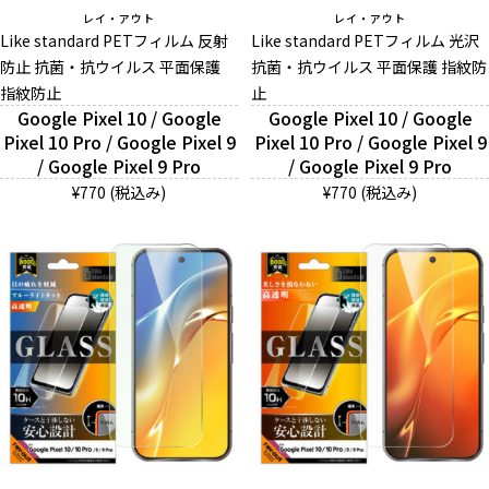
レイ・アウト
レイ・アウト
お問い合わせ（一般の皆様）
Like standard PETフィルム 反射
Like standard PETフィルム 光沢
防止 抗菌・抗ウイルス 平面保護
抗菌・抗ウイルス 平面保護 指紋防
お問い合わせ（企業様）
指紋防止
止
Google Pixel 10 / Google
Google Pixel 10 / Google
Pixel 10 Pro / Google Pixel 9
プライバシーポリシー
Pixel 10 Pro / Google Pixel 9
/ Google Pixel 9 Pro
/ Google Pixel 9 Pro
¥770 (税込み)
¥770 (税込み)