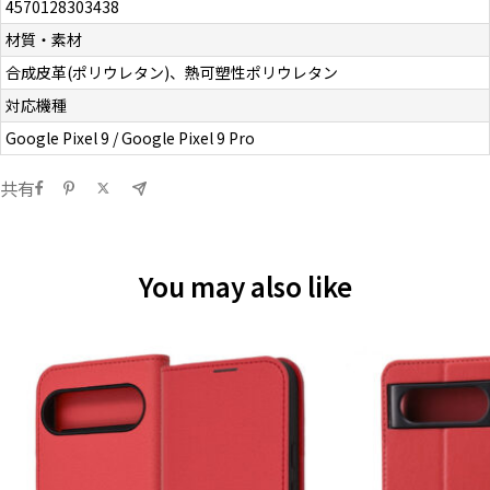
4570128303438
材質・素材
合成皮革(ポリウレタン)、熱可塑性ポリウレタン
対応機種
Google Pixel 9 / Google Pixel 9 Pro
共有
You may also like