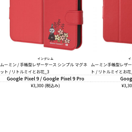
イングレム
イ
ムーミン / 手帳型レザーケース シンプル マグネ
ムーミン手帳型レザー
ット / リトルミイとお花_3
ト / リトルミイとお花
Google Pixel 9 / Google Pixel 9 Pro
Googl
¥3,300 (税込み)
¥3,3