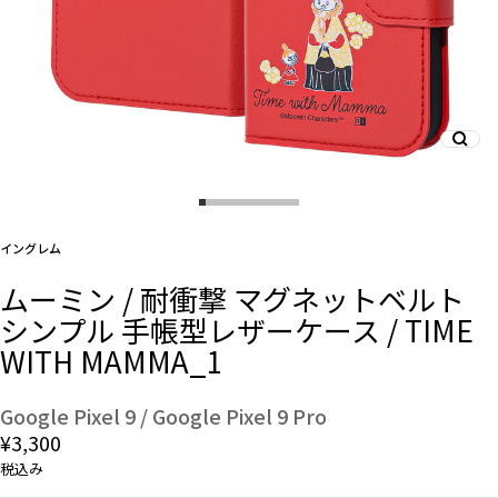
And More
スマホリング/ストラップ/他
デザインから探す
イングレム
ムーミン / 耐衝撃 マグネットベルト
事業内容
シンプル 手帳型レザーケース / TIME
WITH MAMMA_1
会社概要
お知らせ
Google Pixel 9 / Google Pixel 9 Pro
¥3,300
よくある質問
税込み