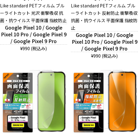
Like standard PETフィルム ブル
Like standard PETフィルム ブル
ーライトカット 光沢 衝撃吸収 抗
ーライトカット 反射防止 衝撃吸収
菌・抗ウイルス 平面保護 指紋防止
And More
抗菌・抗ウイルス 平面保護 指紋防
Google Pixel 10 / Google
止
Pixel 10 Pro / Google Pixel 9
Google Pixel 10 / Google
/ Google Pixel 9 Pro
Pixel 10 Pro / Google Pixel 9
スマホリング/ストラップ/他
/ Google Pixel 9 Pro
¥990 (税込み)
¥990 (税込み)
デザインから探す
事業内容
会社概要
お知らせ
よくある質問