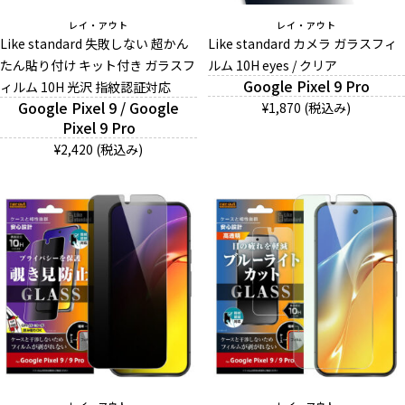
レイ・アウト
レイ・アウト
Like standard 失敗しない 超かん
Like standard カメラ ガラスフィ
たん貼り付け キット付き ガラスフ
ルム 10H eyes / クリア
Google Pixel 9 Pro
ィルム 10H 光沢 指紋認証対応
Google Pixel 9 / Google
¥1,870 (税込み)
Pixel 9 Pro
¥2,420 (税込み)