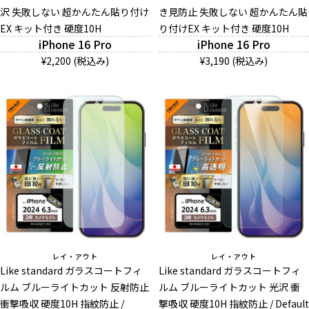
沢 失敗しない 超かんたん貼り付け
き見防止 失敗しない 超かんたん貼
お問い合わせ（一般の皆様）
EX キット付き 硬度10H
り付けEX キット付き 硬度10H
iPhone 16 Pro
iPhone 16 Pro
お問い合わせ（企業様）
¥2,200 (税込み)
¥3,190 (税込み)
プライバシーポリシー
レイ・アウト
レイ・アウト
Like standard ガラスコートフィ
Like standard ガラスコートフィ
ルム ブルーライトカット 反射防止
ルム ブルーライトカット 光沢 衝
衝撃吸収 硬度10H 指紋防止 /
撃吸収 硬度10H 指紋防止 / Default