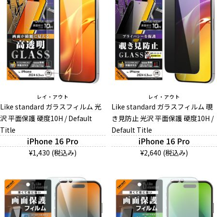
レイ・アウト
レイ・アウト
Like standard ガラスフィルム 光
Like standard ガラスフィルム 覗
沢 平面保護 硬度10H / Default
き見防止 光沢 平面保護 硬度10H /
Title
Default Title
iPhone 16 Pro
iPhone 16 Pro
¥1,430 (税込み)
¥2,640 (税込み)