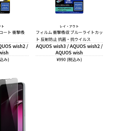
ウト
レイ・アウト
スコート 衝撃吸
フィルム 衝撃吸収 ブルーライトカッ
ト 反射防止 抗菌・抗ウイルス
QUOS wish2 /
AQUOS wish3 / AQUOS wish2 /
wish
AQUOS wish
税込み)
¥990 (税込み)