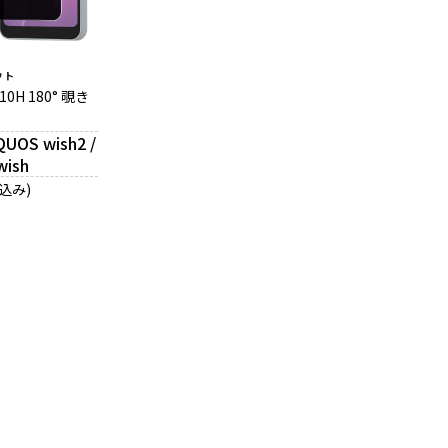
ウト
H 180° 覗き
QUOS wish2 /
wish
税込み)