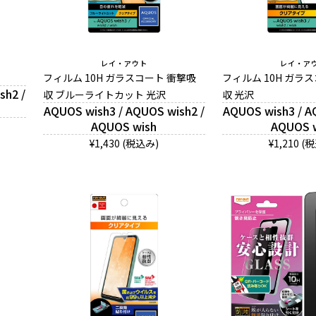
レイ・アウト
レイ・ア
フィルム 10H ガラスコート 衝撃吸
フィルム 10H ガラ
sh2 /
収 ブルーライトカット 光沢
収 光沢
AQUOS wish3 / AQUOS wish2 /
AQUOS wish3 / A
AQUOS wish
AQUOS 
¥1,430 (税込み)
¥1,210 (