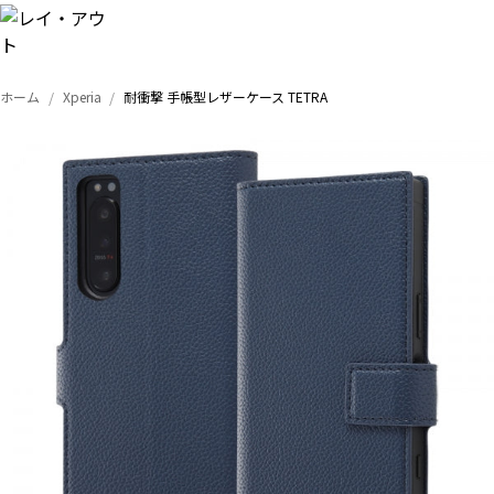
ホーム
Xperia
耐衝撃 手帳型レザーケース TETRA
トップ
iPhone
Xperia
Galaxy
AQUOS
Google