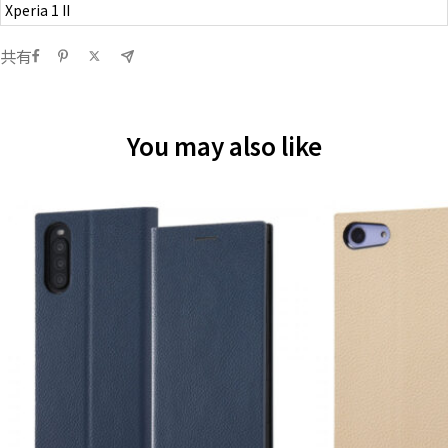
Xperia 1 II
共有
You may also like