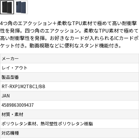
お問い合わせ（一般の皆様）
4つ角のエアクッション＋柔軟なTPU素材で極めて高い耐衝撃
お問い合わせ（企業様）
性を発揮。四つ角のエアクッション。柔軟なTPU素材で極めて
高い耐衝撃性を発揮。お好きなカードが入れられるICカードポ
プライバシーポリシー
ケット付き。動画視聴などに便利なスタンド機能付き。
メーカー
レイ・アウト
製品型番
RT-RXP1M2TBC1/BB
JAN
4589863009437
材質・素材
ポリウレタン素材、熱可塑性ポリウレタン樹脂
対応機種