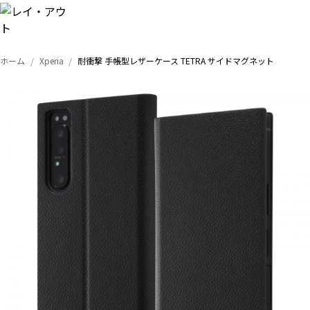
ホーム
Xperia
耐衝撃 手帳型レザーケース TETRA サイドマグネット
トップ
iPhone
Xperia
Galaxy
AQUOS
Google