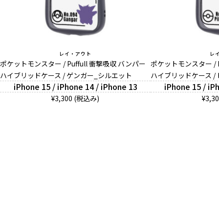
レイ・アウト
レ
ポケットモンスター / Puffull 衝撃吸収 バンパー
ポケットモンスター / P
ハイブリッドケース / ゲンガー_シルエット
ハイブリッドケース /
iPhone 15 / iPhone 14 / iPhone 13
iPhone 15 / iP
¥3,300 (税込み)
¥3,3