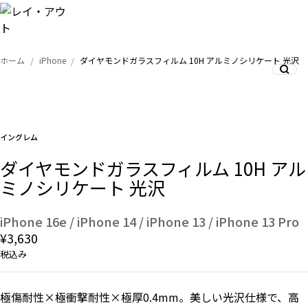
ホーム
iPhone
ダイヤモンドガラスフィルム 10H アルミノシリケート 光沢
トップ
iPhone
イングレム
Xperia
ダイヤモンドガラスフィルム 10H アル
ミノシリケート 光沢
Galaxy
iPhone 16e / iPhone 14 / iPhone 13 / iPhone 13 Pro
¥3,630
税込み
AQUOS
極傷耐性×極衝撃耐性×極厚0.4mm。美しい光沢仕様で、高
Google