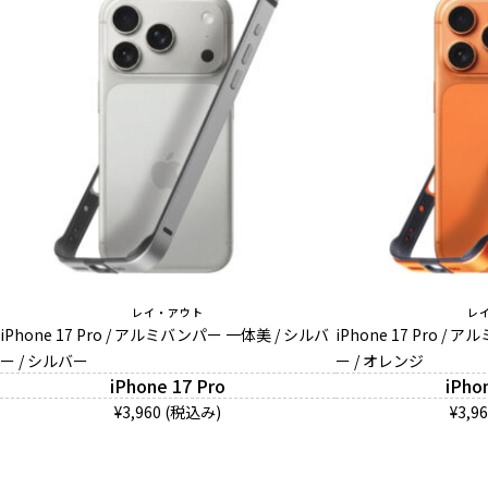
レイ・アウト
レ
iPhone 17 Pro / アルミバンパー 一体美 / シルバ
iPhone 17 Pro /
ー / シルバー
ー / オレンジ
iPhone 17 Pro
iPho
¥3,960 (税込み)
¥3,9