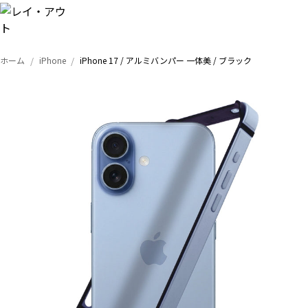
ホーム
iPhone
iPhone 17 / アルミバンパー 一体美 / ブラック
トップ
iPhone
Xperia
Galaxy
AQUOS
Google