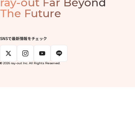
ray-out
Far Beyond
The Future
SNSで最新情報をチェック
© 2026 ray-out Inc. All Rights Reserved.