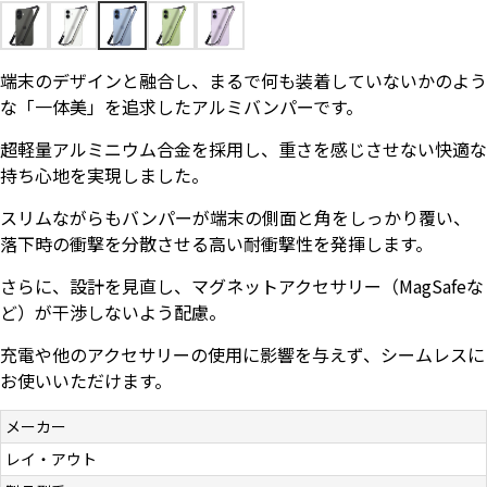
お問い合わせ（一般の皆様）
端末のデザインと融合し、まるで何も装着していないかのよう
お問い合わせ（企業様）
な「一体美」を追求したアルミバンパーです。
プライバシーポリシー
超軽量アルミニウム合金を採用し、重さを感じさせない快適な
持ち心地を実現しました。
スリムながらもバンパーが端末の側面と角をしっかり覆い、
落下時の衝撃を分散させる高い耐衝撃性を発揮します。
さらに、設計を見直し、マグネットアクセサリー（MagSafeな
ど）が干渉しないよう配慮。
充電や他のアクセサリーの使用に影響を与えず、シームレスに
お使いいただけます。
メーカー
レイ・アウト