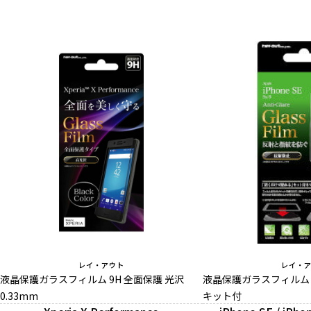
レイ・アウト
レイ・
液晶保護ガラスフィルム 9H 全面保護 光沢
液晶保護ガラスフィルム 
0.33mm
キット付