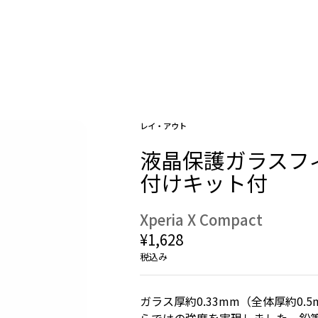
レイ・アウト
液晶保護ガラスフィル
付けキット付
Xperia X Compact
¥1,628
税込み
ガラス厚約0.33mm（全体厚約0