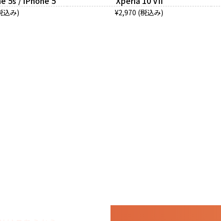
e 5s / iPhone 5
Xperia 10 VII
(税込み)
¥2,970 (税込み)