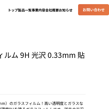
お問い合わせ
トップ
製品一覧
事業内容
会社概要
お知らせ
ム 9H 光沢 0.33mm 貼
.5mm）のガラスフィルム！高い透明度とガラスな