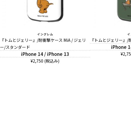
イングレム
イ
『トムとジェリー』/耐衝撃ケース MiA / ジェリ
『トムとジェリー』/耐衝
iPhone 1
ー/スタンダード
iPhone 14 / iPhone 13
¥2,7
¥2,750 (税込み)