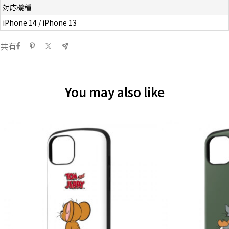
対応機種
iPhone 14 / iPhone 13
共有
You may also like