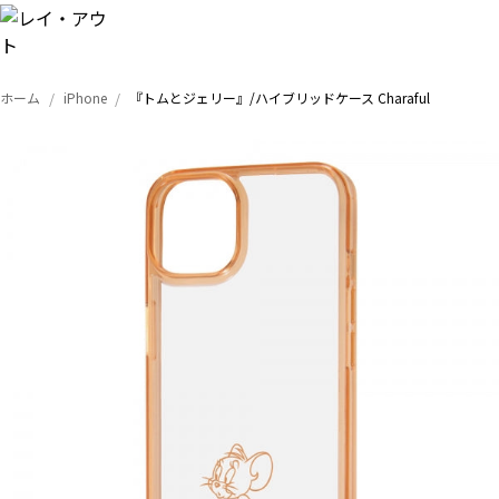
ホーム
iPhone
『トムとジェリー』/ハイブリッドケース Charaful
トップ
iPhone
Xperia
Galaxy
AQUOS
Google