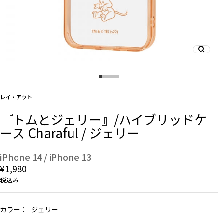
And More
スマホリング/ストラップ/他
レイ・アウト
デザインから探す
『トムとジェリー』/ハイブリッドケ
ース Charaful / ジェリー
事業内容
会社概要
iPhone 14 / iPhone 13
¥1,980
お知らせ
税込み
よくある質問
カラー：
ジェリー