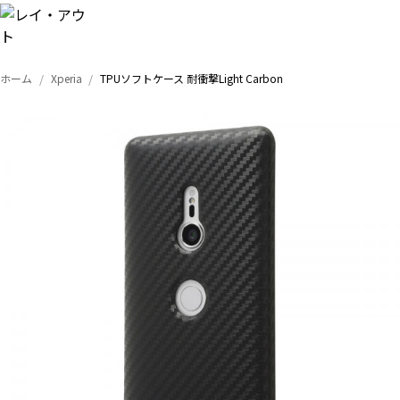
ホーム
Xperia
TPUソフトケース 耐衝撃Light Carbon
トップ
iPhone
Xperia
Galaxy
AQUOS
Google