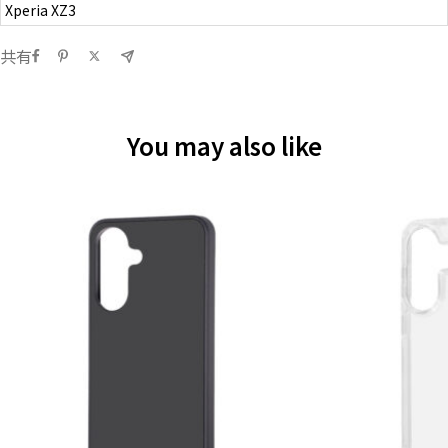
Xperia XZ3
共有
You may also like