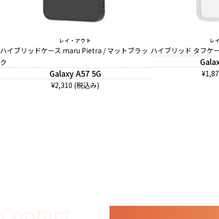
レイ・アウト
レ
ハイブリッドケース maru Pietra / マットブラッ
ハイブリッド タフケース
Gala
ク
Galaxy A57 5G
¥1,8
¥2,310 (税込み)
Contact