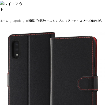
ホーム
Xperia
耐衝撃 手帳型ケース シンプル マグネット スリープ機能対応
トップ
iPhone
Xperia
Galaxy
AQUOS
Google