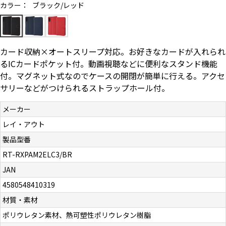
カラー：
ブラック/レッド
お問い合わせ（一般の皆様）
お問い合わせ（企業様）
カード収納×オートスリープ対応。お好きなカードが入れられ
るICカードポケット付。動画視聴などに便利なスタンド機能
プライバシーポリシー
付。マグネット式なのでケースの開閉が簡単に行える。アクセ
サリーなどがつけられるストラップホール付。
メーカー
レイ・アウト
製品型番
RT-RXPAM2ELC3/BR
JAN
4580548410319
材質・素材
ポリウレタン素材、熱可塑性ポリウレタン樹脂