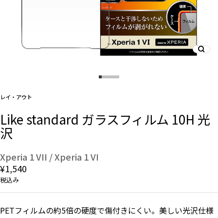
And More
スマホリング/ストラップ/他
レイ・アウト
デザインから探す
Like standard ガラスフィルム 10H 光
沢
事業内容
会社概要
Xperia 1 VII / Xperia 1 VI
¥1,540
お知らせ
税込み
よくある質問
PETフィルムの約5倍の硬度で傷付きにくい。美しい光沢仕様