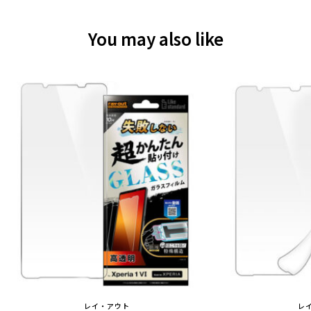
You may also like
レイ・アウト
レ