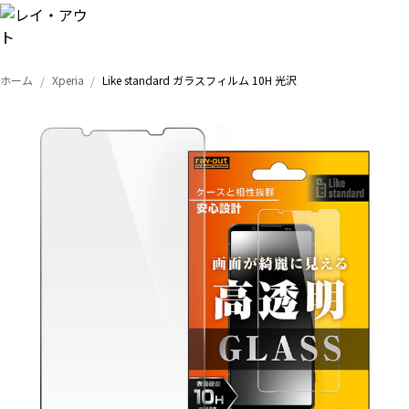
ホーム
Xperia
Like standard ガラスフィルム 10H 光沢
トップ
iPhone
Xperia
Galaxy
AQUOS
Google