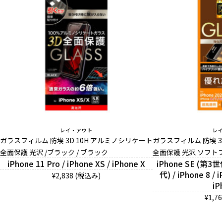
レイ・アウト
レ
ガラスフィルム 防埃 3D 10H アルミノシリケート
ガラスフィルム 防埃 3
全面保護 光沢 /ブラック / ブラック
全面保護 光沢 ソフトフ
iPhone 11 Pro / iPhone XS / iPhone X
iPhone SE (第3世
代) / iPhone 8 / i
¥2,838 (税込み)
iP
¥1,7