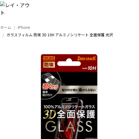
ホーム
iPhone
トップ
ガラスフィルム 防埃 3D 10H アルミノシリケート 全面保護 光沢
iPhone
Xperia
Galaxy
AQUOS
Google