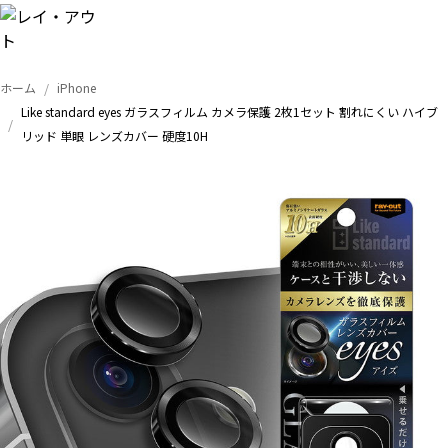
ホーム
iPhone
トップ
Like standard eyes ガラスフィルム カメラ保護 2枚1セット 割れにくい ハイブ
リッド 単眼 レンズカバー 硬度10H
iPhone
Xperia
Galaxy
AQUOS
Google