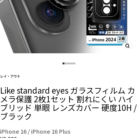
And More
スマホリング/ストラップ/他
デザインから探す
レイ・アウト
事業内容
Like standard eyes ガラスフィルム カ
メラ保護 2枚1セット 割れにくい ハイ
会社概要
ブリッド 単眼 レンズカバー 硬度10H /
ブラック
お知らせ
よくある質問
iPhone 16 / iPhone 16 Plus