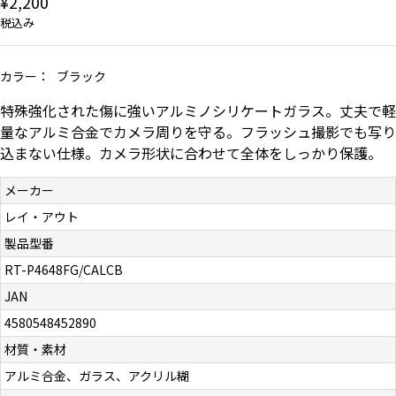
¥2,200
お問い合わせ（一般の皆様）
税込み
お問い合わせ（企業様）
カラー：
ブラック
特殊強化された傷に強いアルミノシリケートガラス。丈夫で軽
プライバシーポリシー
量なアルミ合金でカメラ周りを守る。フラッシュ撮影でも写り
込まない仕様。カメラ形状に合わせて全体をしっかり保護。
メーカー
レイ・アウト
製品型番
RT-P4648FG/CALCB
JAN
4580548452890
材質・素材
アルミ合金、ガラス、アクリル糊