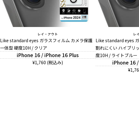
レイ・アウト
レ
Like standard eyes ガラスフィルム カメラ保護
Like standard e
一体型 硬度10H / クリア
割れにくい ハイブリッ
iPhone 16 / iPhone 16 Plus
度10H / ライトブルー
iPhone 16 /
¥1,760 (税込み)
¥1,7