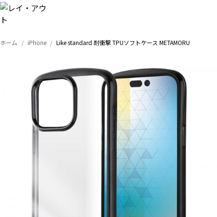
ホーム
iPhone
Like standard 耐衝撃 TPUソフトケース METAMORU
トップ
iPhone
Xperia
Galaxy
AQUOS
Google