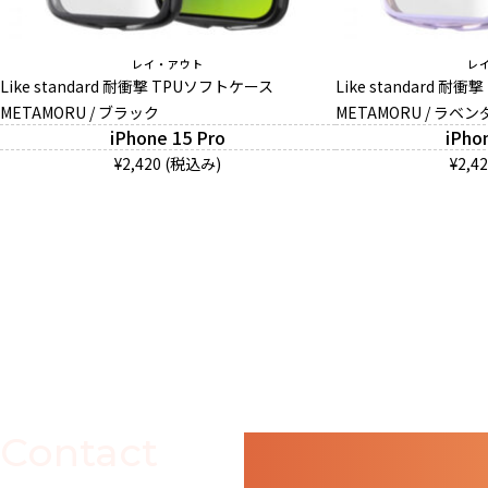
レイ・アウト
レ
Like standard 耐衝撃 TPUソフトケース
Like standard 耐
METAMORU / ブラック
METAMORU / ラベン
iPhone 15 Pro
iPho
¥2,420 (税込み)
¥2,4
Contact