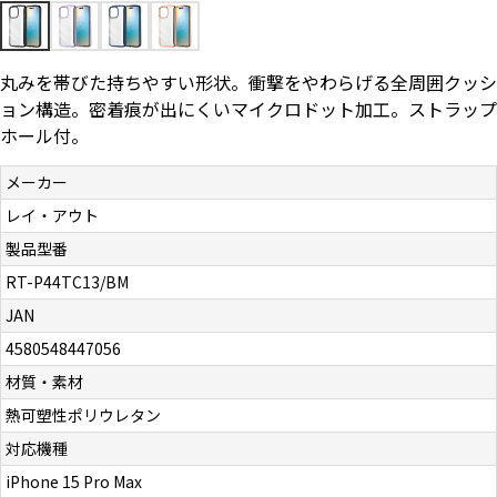
お問い合わせ（一般の皆様）
丸みを帯びた持ちやすい形状。衝撃をやわらげる全周囲クッシ
お問い合わせ（企業様）
ョン構造。密着痕が出にくいマイクロドット加工。ストラップ
ホール付。
プライバシーポリシー
メーカー
レイ・アウト
製品型番
RT-P44TC13/BM
JAN
4580548447056
材質・素材
熱可塑性ポリウレタン
対応機種
iPhone 15 Pro Max