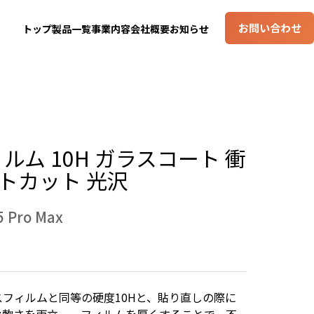
お問い合わせ
トップ
製品一覧
事業内容
会社概要
お知らせ
d フィルム 10H ガラスコート 衝
トカット 光沢
5 Pro Max
フィルムと同等の硬度10Hと、貼り直しの際に