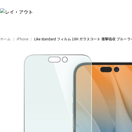
ホーム
iPhone
Like standard フィルム 10H ガラスコート 衝撃吸収 ブル