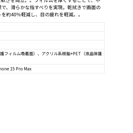
柔軟さを両立。。フィルムを厚くすることで、不
果で、滑らかな指すべりを実現。乾拭きで画面の
を約40％軽減し、目の疲れを軽減。。
護フィルム吸着面）、アクリル系樹脂+PET（液晶保護
Phone 15 Pro Max