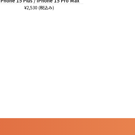
iPhone 15 Plus / iPhone 15 Pro Max
¥2,530 (税込み)