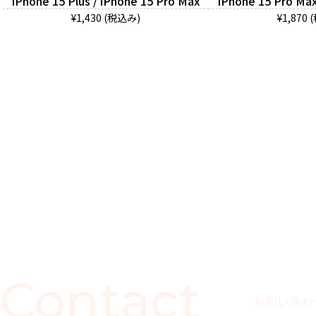
iPhone 15 Plus / iPhone 15 Pro Max
iPhone 15 Pro Max
¥1,430 (税込み)
¥1,870
Contact
お問い合わ