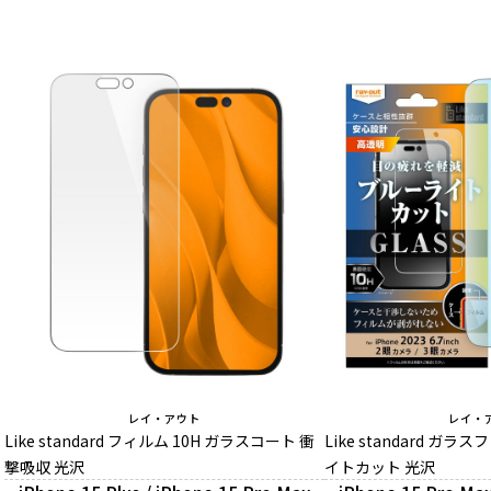
レイ・アウト
レイ・
Like standard フィルム 10H ガラスコート 衝
Like standard ガラ
撃吸収 光沢
イトカット 光沢