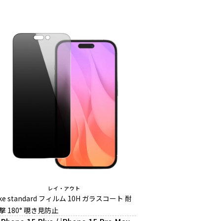
レイ・アウト
ike standard フィルム 10H ガラスコート 耐
撃 180° 覗き見防止