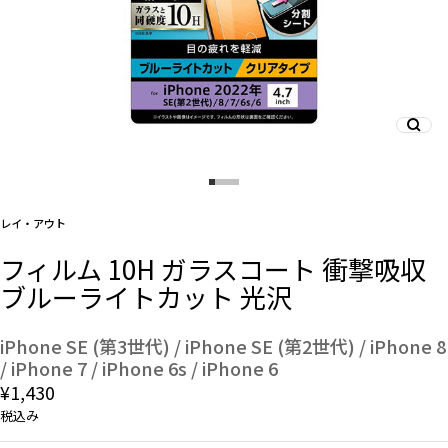
And More
スマホリング/ストラップ/他
デザインから探す
レイ・アウト
フィルム 10H ガラスコート 衝撃吸収
事業内容
ブルーライトカット 光沢
会社概要
iPhone SE (第3世代) / iPhone SE (第2世代) / iPhone 8
/ iPhone 7 / iPhone 6s / iPhone 6
お知らせ
¥1,430
税込み
よくある質問