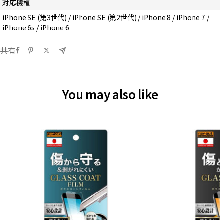
対応機種
iPhone SE (第3世代) / iPhone SE (第2世代) / iPhone 8 / iPhone 7 /
iPhone 6s / iPhone 6
共有
You may also like