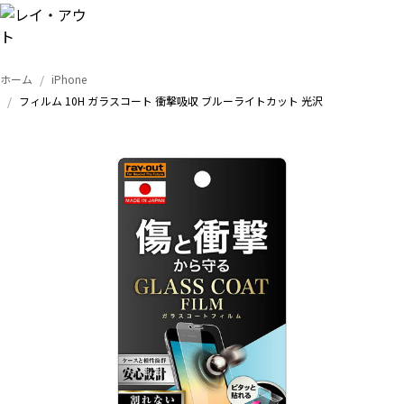
ホーム
iPhone
トップ
フィルム 10H ガラスコート 衝撃吸収 ブルーライトカット 光沢
iPhone
Xperia
Galaxy
AQUOS
Google