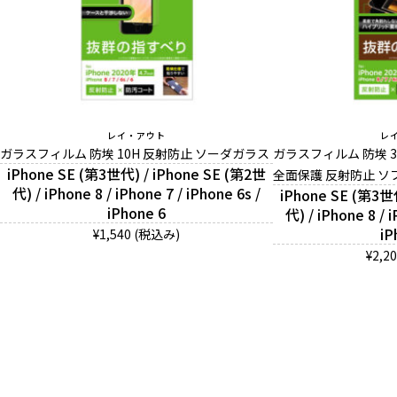
レイ・アウト
レ
ガラスフィルム 防埃 10H 反射防止 ソーダガラス
ガラスフィルム 防埃 3
iPhone SE (第3世代) / iPhone SE (第2世
全面保護 反射防止 ソ
代) / iPhone 8 / iPhone 7 / iPhone 6s /
iPhone SE (第3世
iPhone 6
代) / iPhone 8 / i
iP
¥1,540 (税込み)
¥2,2