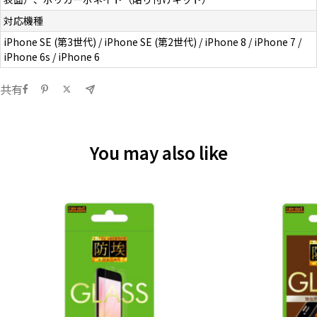
対応機種
iPhone SE (第3世代) / iPhone SE (第2世代) / iPhone 8 / iPhone 7 /
iPhone 6s / iPhone 6
共有
You may also like