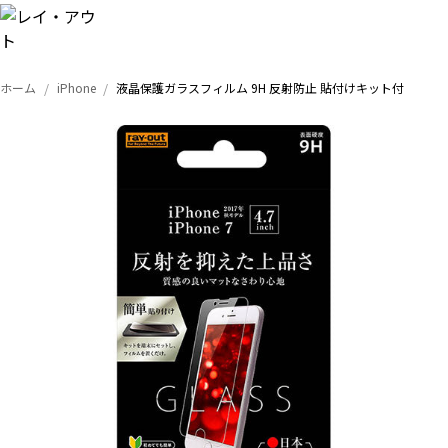
ホーム
iPhone
液晶保護ガラスフィルム 9H 反射防止 貼付けキット付
トップ
iPhone
Xperia
Galaxy
AQUOS
Google