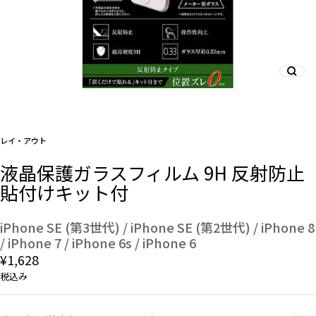
And More
スマホリング/ストラップ/他
レイ・アウト
デザインから探す
液晶保護ガラスフィルム 9H 反射防止
貼付けキット付
事業内容
会社概要
iPhone SE (第3世代) / iPhone SE (第2世代) / iPhone 8
/ iPhone 7 / iPhone 6s / iPhone 6
¥1,628
お知らせ
税込み
よくある質問