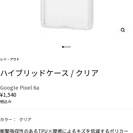
And More
スマホリング/ストラップ/他
レイ・アウト
デザインから探す
ハイブリッドケース / クリア
事業内容
Google Pixel 6a
¥1,540
会社概要
税込み
お知らせ
カラー：
クリア
よくある質問
衝撃吸収性のあるTPU×摩擦によるキズを低減するポリカー