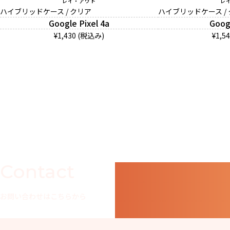
レイ・アウト
レ
ハイブリッドケース / クリア
ハイブリッドケース /
Google Pixel 4a
Googl
¥1,430 (税込み)
¥1,5
Contact
お問い合わせはこちらから