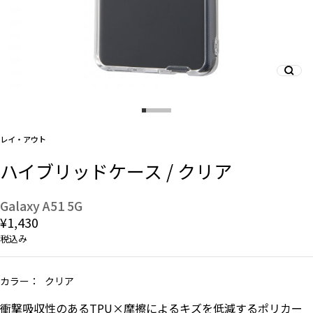
And More
スマホリング/ストラップ/他
レイ・アウト
デザインから探す
ハイブリッドケース / クリア
事業内容
Galaxy A51 5G
¥1,430
会社概要
税込み
お知らせ
カラー：
クリア
よくある質問
衝撃吸収性のあるTPU×摩擦によるキズを低減するポリカー