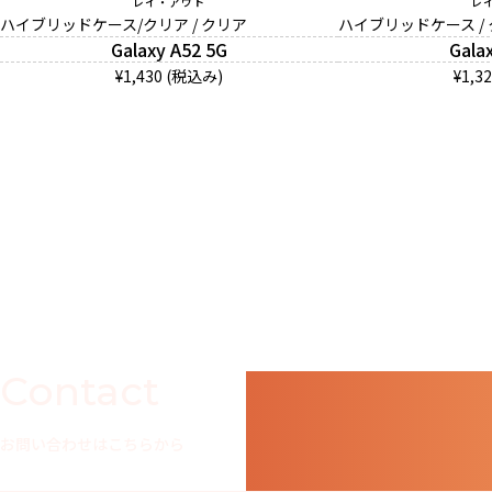
レイ・アウト
レ
ハイブリッドケース/クリア / クリア
ハイブリッドケース /
Galaxy A52 5G
Gala
¥1,430 (税込み)
¥1,3
Contact
お問い合わせはこちらから