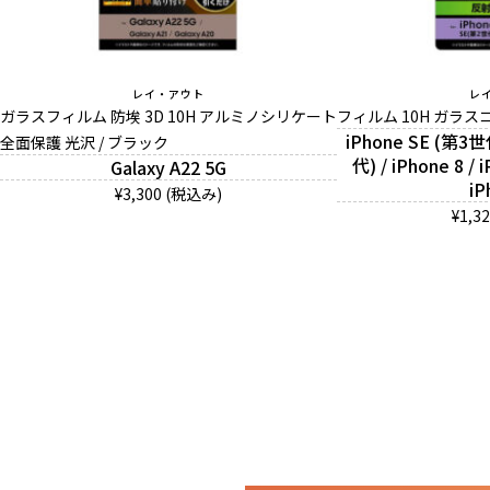
レイ・アウト
レ
ガラスフィルム 防埃 3D 10H アルミノシリケート
フィルム 10H ガラス
iPhone SE (第3世
全面保護 光沢 / ブラック
代) / iPhone 8 / i
Galaxy A22 5G
iP
¥3,300 (税込み)
¥1,3