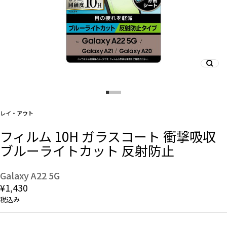
And More
スマホリング/ストラップ/他
デザインから探す
レイ・アウト
フィルム 10H ガラスコート 衝撃吸収
事業内容
ブルーライトカット 反射防止
会社概要
Galaxy A22 5G
¥1,430
お知らせ
税込み
よくある質問