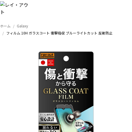
ホーム
Galaxy
トップ
フィルム 10H ガラスコート 衝撃吸収 ブルーライトカット 反射防止
iPhone
Xperia
Galaxy
AQUOS
Google