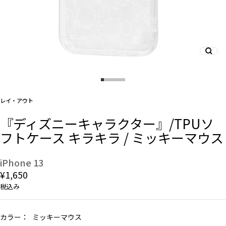
And More
スマホリング/ストラップ/他
レイ・アウト
デザインから探す
『ディズニーキャラクター』/TPUソ
フトケース キラキラ / ミッキーマウス
事業内容
会社概要
iPhone 13
¥1,650
お知らせ
税込み
よくある質問
カラー：
ミッキーマウス