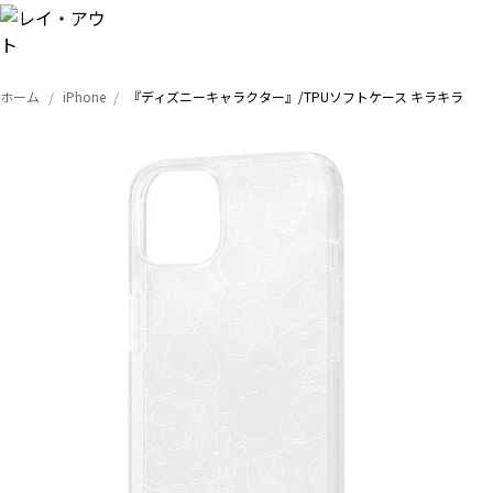
ホーム
iPhone
『ディズニーキャラクター』/TPUソフトケース キラキラ
トップ
iPhone
Xperia
Galaxy
AQUOS
Google