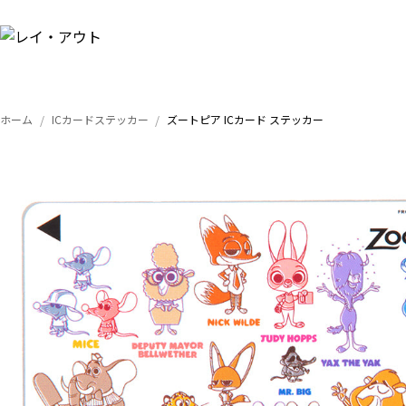
ホーム
ICカードステッカー
ズートピア ICカード ステッカー