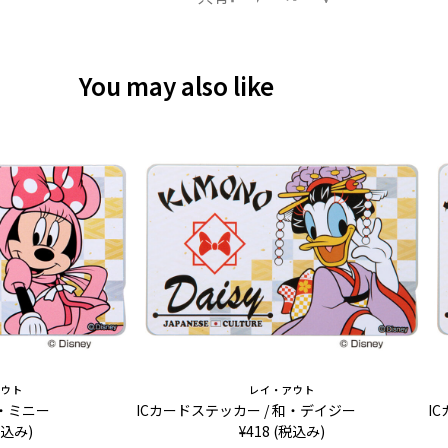
You may also like
アウト
レイ・アウト
和・ミニー
ICカードステッカー / 和・デイジー
I
税込み)
¥418 (税込み)