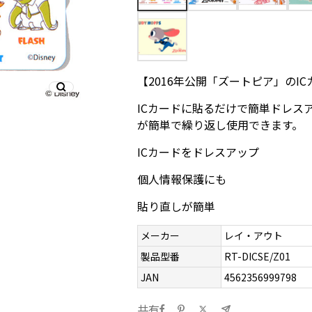
【2016年公開「ズートピア」のI
ICカードに貼るだけで簡単ドレス
が簡単で繰り返し使用できます。
ICカードをドレスアップ
個人情報保護にも
貼り直しが簡単
メーカー
レイ・アウト
製品型番
RT-DICSE/Z01
JAN
4562356999798
共有