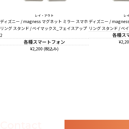
レイ・アウト
レ
ディズニー / magness マグネット ミラー スマホ
ディズニー / magne
リング スタンド / ベイマックス_フェイスアップ
リング スタンド / 
各種ス
2
各種スマートフォン
¥2,2
¥2,200 (税込み)
Contact