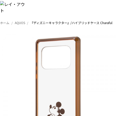
ホーム
AQUOS
『ディズニーキャラクター』/ハイブリッドケース Charaful
トップ
iPhone
Xperia
Galaxy
AQUOS
Google