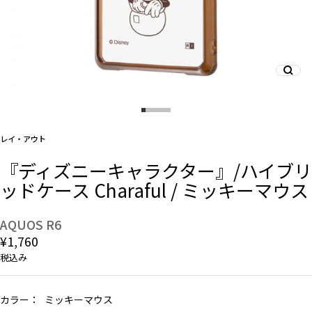
And More
スマホリング/ストラップ/他
レイ・アウト
デザインから探す
『ディズニーキャラクター』/ハイブリ
ッドケース Charaful / ミッキーマウス
事業内容
会社概要
AQUOS R6
¥1,760
お知らせ
税込み
よくある質問
カラー：
ミッキーマウス