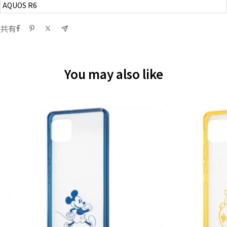
AQUOS R6
共有
You may also like