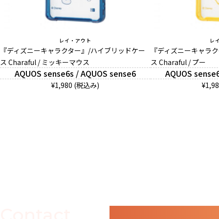
レイ・アウト
レ
『ディズニーキャラクター』/ハイブリッドケー
『ディズニーキャラク
ス Charaful / ミッキーマウス
ス Charaful / プー
AQUOS sense6s / AQUOS sense6
AQUOS sense6
¥1,980 (税込み)
¥1,9
Contact