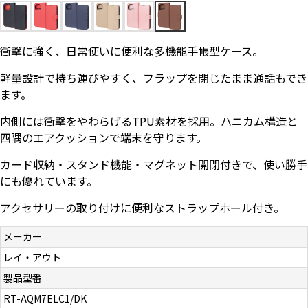
お問い合わせ（一般の皆様）
衝撃に強く、日常使いに便利な多機能手帳型ケース。
お問い合わせ（企業様）
軽量設計で持ち運びやすく、フラップを閉じたまま通話もでき
プライバシーポリシー
ます。
内側には衝撃をやわらげるTPU素材を採用。ハニカム構造と
四隅のエアクッションで端末を守ります。
カード収納・スタンド機能・マグネット開閉付きで、使い勝手
にも優れています。
アクセサリーの取り付けに便利なストラップホール付き。
メーカー
レイ・アウト
製品型番
RT-AQM7ELC1/DK