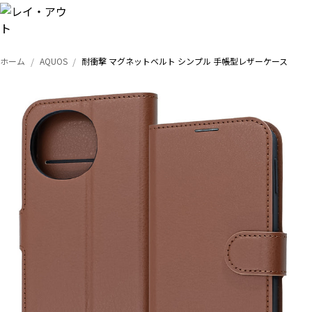
ホーム
AQUOS
耐衝撃 マグネットベルト シンプル 手帳型レザーケース
トップ
iPhone
Xperia
Galaxy
AQUOS
Google