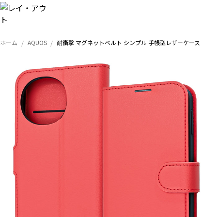
ホーム
AQUOS
耐衝撃 マグネットベルト シンプル 手帳型レザーケース
トップ
iPhone
Xperia
Galaxy
AQUOS
Google