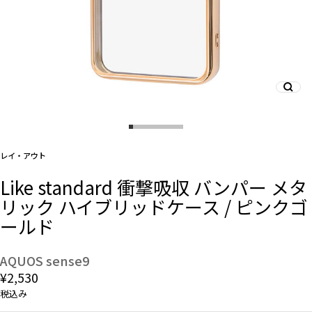
And More
スマホリング/ストラップ/他
デザインから探す
レイ・アウト
Like standard 衝撃吸収 バンパー メタ
事業内容
リック ハイブリッドケース / ピンクゴ
ールド
会社概要
お知らせ
AQUOS sense9
¥2,530
よくある質問
税込み