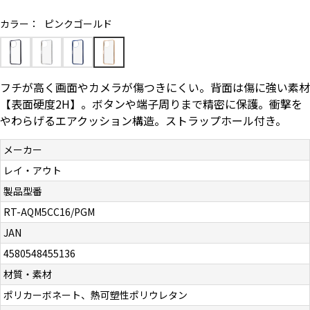
お問い合わせ（一般の皆様）
カラー：
ピンクゴールド
お問い合わせ（企業様）
フチが高く画面やカメラが傷つきにくい。背面は傷に強い素材
プライバシーポリシー
【表面硬度2H】。ボタンや端子周りまで精密に保護。衝撃を
やわらげるエアクッション構造。ストラップホール付き。
メーカー
レイ・アウト
製品型番
RT-AQM5CC16/PGM
JAN
4580548455136
材質・素材
ポリカーボネート、熱可塑性ポリウレタン