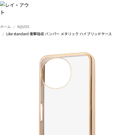
ホーム
AQUOS
トップ
Like standard 衝撃吸収 バンパー メタリック ハイブリッドケース
iPhone
Xperia
Galaxy
AQUOS
Google