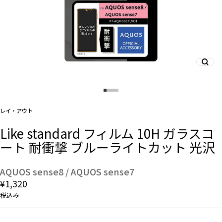
And More
スマホリング/ストラップ/他
デザインから探す
レイ・アウト
Like standard フィルム 10H ガラスコ
事業内容
ート 耐衝撃 ブルーライトカット 光沢
会社概要
AQUOS sense8 / AQUOS sense7
¥1,320
お知らせ
税込み
よくある質問