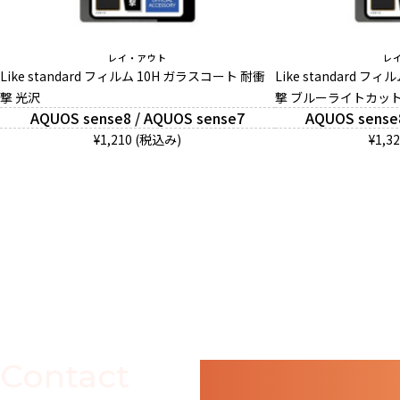
レイ・アウト
レ
Like standard フィルム 10H ガラスコート 耐衝
Like standard フ
撃 光沢
撃 ブルーライトカット
AQUOS sense8 / AQUOS sense7
AQUOS sense
¥1,210 (税込み)
¥1,3
Contact