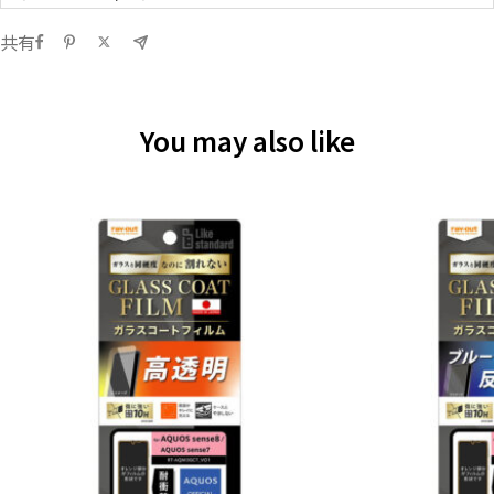
共有
You may also like