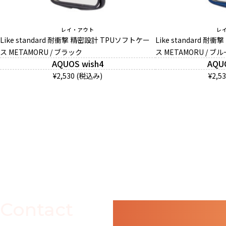
レイ・アウト
レ
Like standard 耐衝撃 精密設計 TPUソフトケー
Like standard 
ス METAMORU / ブラック
ス METAMORU / ブル
AQUOS wish4
AQU
¥2,530 (税込み)
¥2,5
Contact