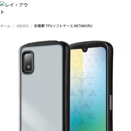
ホーム
AQUOS
耐衝撃 TPUソフトケース METAMORU
トップ
iPhone
Xperia
Galaxy
AQUOS
Google