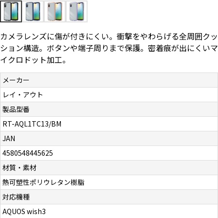
お問い合わせ（一般の皆様）
カメラレンズに傷が付きにくい。衝撃をやわらげる全周囲クッ
お問い合わせ（企業様）
ション構造。ボタンや端子周りまで保護。密着痕が出にくいマ
イクロドット加工。
プライバシーポリシー
メーカー
レイ・アウト
製品型番
RT-AQL1TC13/BM
JAN
4580548445625
材質・素材
熱可塑性ポリウレタン樹脂
対応機種
AQUOS wish3