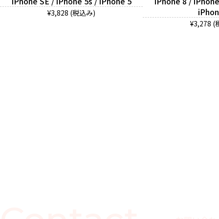
iPhone SE / iPhone 5s / iPhone 5
iPhone 8 / iPhone
iPhon
¥3,828 (税込み)
¥3,278 