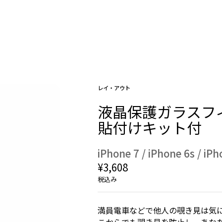
レイ・アウト
液晶保護ガラスフィル
貼付けキット付
iPhone 7 / iPhone 6s / iPh
¥3,608
税込み
満員電車などで他人の覗き見は気に