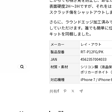
こからでも覗き見を防止し、あな
表面硬度2H～3Hですが、それを
スクラッチ傷をシャットアウトしま
さらに、ラウンドエッジ加工済み
していただけます。誰でも簡単に
キットを同梱しました。
メーカー
レイ・アウト
製品型番
RT-P12FG/PK
JAN
4562357004033
材質・素材
シリコン膜（液晶保
ポリカーボネイト
対応機種
iPhone 7 / iPhone 
共有