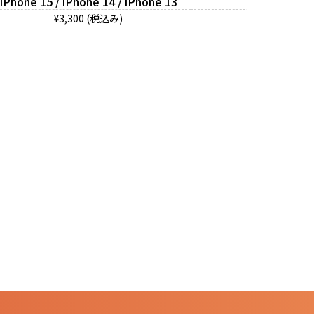
iPhone 15 / iPhone 14 / iPhone 13
iPhone 1
¥3,300 (税込み)
¥2,970 (税