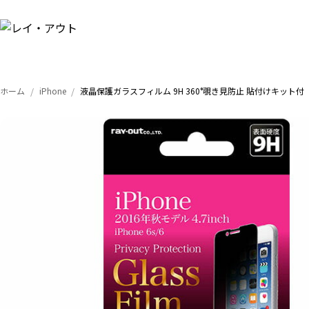
ホーム
iPhone
液晶保護ガラスフィルム 9H 360°覗き見防止 貼付けキット付