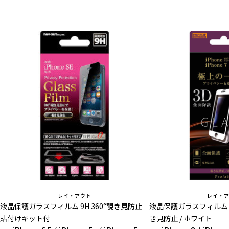
レイ・アウト
レイ・
液晶保護ガラスフィルム 9H 360°覗き見防止
液晶保護ガラスフィルム 3
貼付けキット付
き見防止 / ホワイト