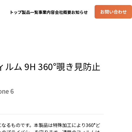
お問い合わせ
トップ
製品一覧
事業内容
会社概要
お知らせ
ム 9H 360°覗き見防止
one 6
なるものです。本製品は特殊加工により360°ど