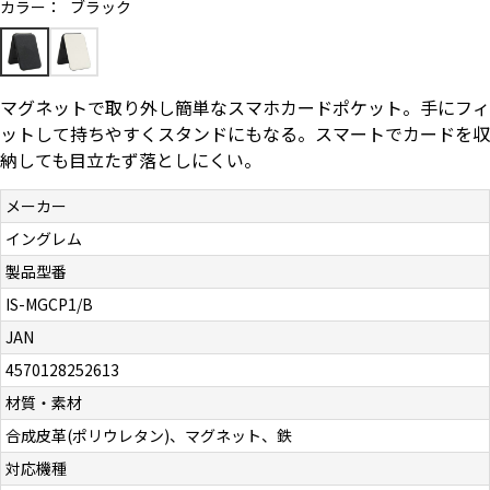
カラー：
ブラック
お問い合わせ（一般の皆様）
お問い合わせ（企業様）
マグネットで取り外し簡単なスマホカードポケット。手にフィ
ットして持ちやすくスタンドにもなる。スマートでカードを収
プライバシーポリシー
納しても目立たず落としにくい。
メーカー
イングレム
製品型番
IS-MGCP1/B
JAN
4570128252613
材質・素材
合成皮革(ポリウレタン)、マグネット、鉄
対応機種