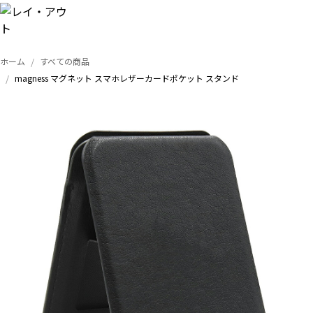
ホーム
すべての商品
トップ
magness マグネット スマホレザーカードポケット スタンド
iPhone
Xperia
Galaxy
AQUOS
Google