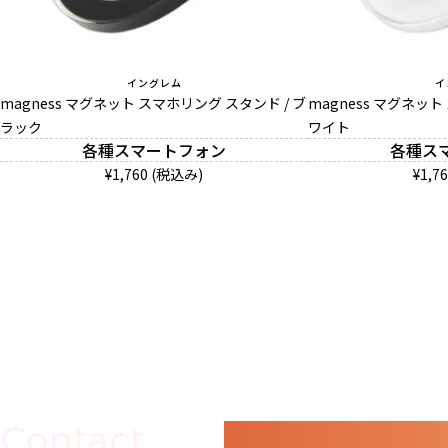
イングレム
イ
magness マグネット スマホリング スタンド / ブ
magness マグネット
ラック
ワイト
各種スマートフォン
各種ス
¥1,760 (税込み)
¥1,7
Contact