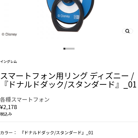
And More
スマホリング/ストラップ/他
イングレム
デザインから探す
スマートフォン用リング ディズニー /
『ドナルドダック/スタンダード』_01
事業内容
会社概要
各種スマートフォン
¥2,178
お知らせ
税込み
よくある質問
カラー：
『ドナルドダック/スタンダード』_01