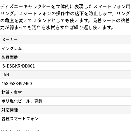
ディズニーキャラクターを立体的に表現したスマートフォン用
お問い合わせ（一般の皆様）
リング。スマートフォンの操作中の落下を防止します。リング
の角度を変えてスタンドとしても使えます。吸着シートの粘着
お問い合わせ（企業様）
力が弱まっても汚れを水拭きすれば繰り返し使えます。
プライバシーポリシー
メーカー
イングレム
製品型番
IS-DSBKR/DD001
JAN
4589588492460
材質・素材
ポリ塩化ビニル、真鍮
対応機種
各種スマートフォン