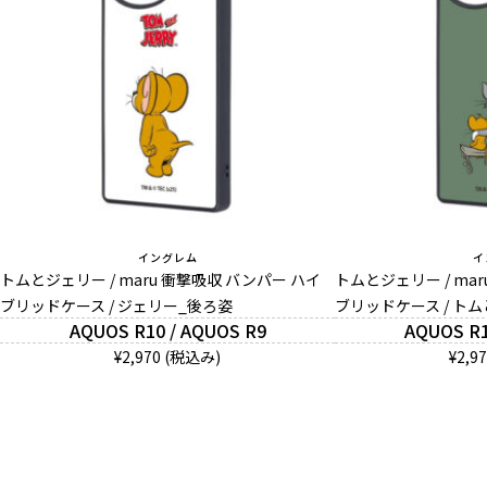
イングレム
イ
トムとジェリー / maru 衝撃吸収 バンパー ハイ
トムとジェリー / ma
ブリッドケース / ジェリー_後ろ姿
ブリッドケース / ト
AQUOS R10 / AQUOS R9
AQUOS R1
¥2,970 (税込み)
¥2,9