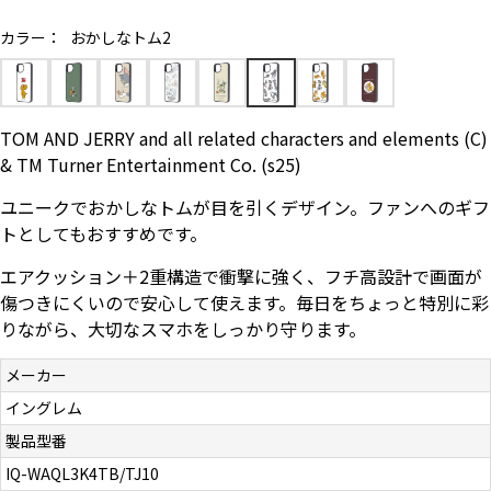
お問い合わせ（一般の皆様）
カラー：
おかしなトム2
お問い合わせ（企業様）
TOM AND JERRY and all related characters and elements (C)
プライバシーポリシー
& TM Turner Entertainment Co. (s25)
ユニークでおかしなトムが目を引くデザイン。ファンへのギフ
トとしてもおすすめです。
エアクッション＋2重構造で衝撃に強く、フチ高設計で画面が
傷つきにくいので安心して使えます。毎日をちょっと特別に彩
りながら、大切なスマホをしっかり守ります。
メーカー
イングレム
製品型番
IQ-WAQL3K4TB/TJ10