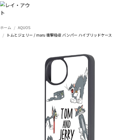
ホーム
AQUOS
トップ
トムとジェリー / maru 衝撃吸収 バンパー ハイブリッドケース
iPhone
Xperia
Galaxy
AQUOS
Google