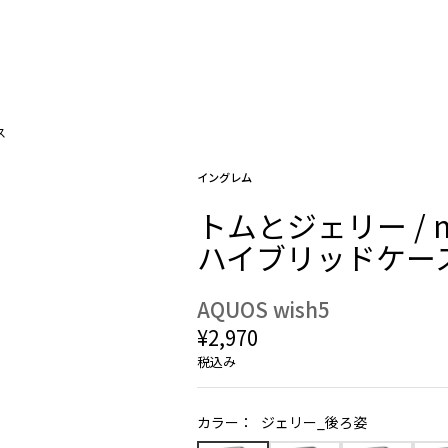
ス
イングレム
トムとジェリー / 
ハイブリッドケース
AQUOS wish5
¥2,970
税込み
カラー：
ジェリー_後ろ姿