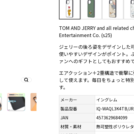
TOM AND JERRY and all related c
Entertainment Co. (s25)
ジェリーの後ろ姿をデザインした
使いやすいデザインがポイント。
ァンへのギフトとしてもおすすめ
エアクッション＋2重構造で衝撃
して使えます。毎日をちょっと特
す。
メーカー
イングレム
製品型番
IQ-WAQL3K4TB/JR
JAN
4573629684099
材質・素材
熱可塑性ポリウレ