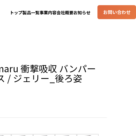
お問い合わせ
トップ
製品一覧
事業内容
会社概要
お知らせ
maru 衝撃吸収 バンパー
 / ジェリー_後ろ姿