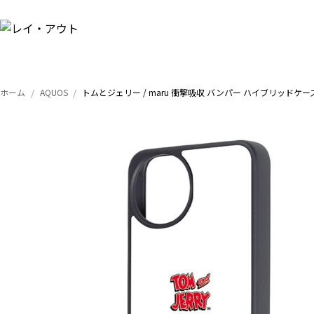
ホーム
AQUOS
トムとジェリー / maru 衝撃吸収 バンパー ハイブリッドケー