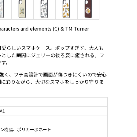
haracters and elements (C) & TM Turner
可愛らしいスマホケース。ポップすぎず、大人も
ふとした瞬間にジェリーの後ろ姿に癒される。フ
です。
に強く、フチ高設計で画面が傷つきにくいので安心
別に彩りながら、大切なスマホをしっかり守りま
A1
タン樹脂、ポリカーボネート