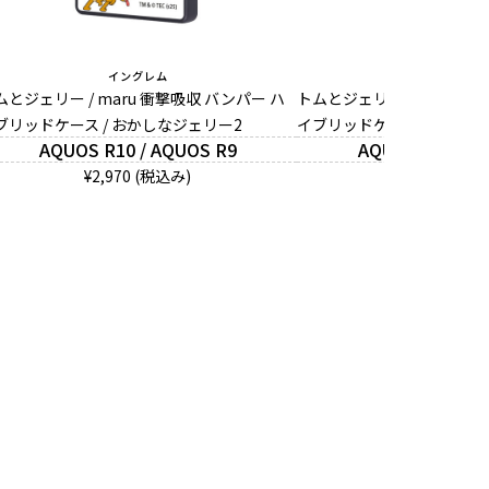
イングレム
イングレム
ムとジェリー / maru 衝撃吸収 バンパー ハ
トムとジェリー / maru 衝
ブリッドケース / おかしなジェリー2
イブリッドケース / おかし
AQUOS R10 / AQUOS R9
AQUOS R10 / A
¥2,970 (税込み)
¥2,970 (税