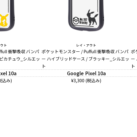
アウト
レイ・アウト
full 衝撃吸収 バンパ
ポケットモンスター / Puffull 衝撃吸収 バンパ
ポ
 ピカチュウ_シルエッ
ー ハイブリッドケース / ブラッキー_シルエッ
ー
ト
ト
xel 10a
Google Pixel 10a
(税込み)
¥3,300 (税込み)