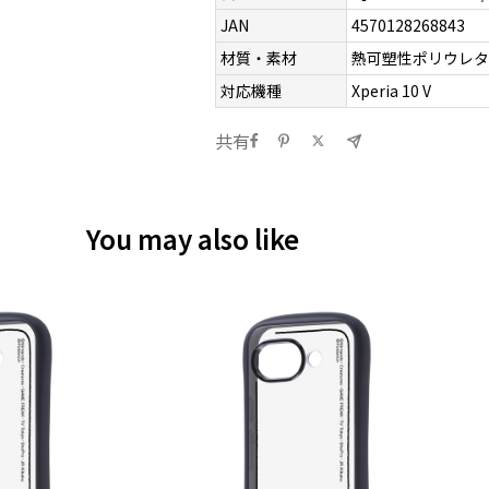
JAN
4570128268843
材質・素材
熱可塑性ポリウレタ
対応機種
Xperia 10 V
共有
You may also like