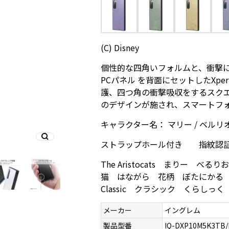
(C) Disney
個性的な四角いフォルムと、衝撃に
PCパネル を背面にセットしたXper
護、四つ角の衝撃吸収をするスク
のデザインが施され、スマートフ
キャラクター名： マリー / ベルリオ
ストラップホール付き 指紋認
The Aristocats まりー
猫 はながら 花柄 ぼたにかる 
Classic クラシック くらしっく 
メーカー
イングレム
製品型番
IQ-DXP10M5K3TB