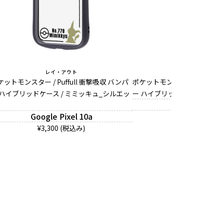
レイ・アウト
レイ・アウ
ケットモンスター / Puffull 衝撃吸収 バンパ
ポケットモンスター / Puffu
 ハイブリッドケース / ミミッキュ_シルエッ
ー ハイブリッドケース / 
Google Pixe
Google Pixel 10a
¥3,300 (税
¥3,300 (税込み)