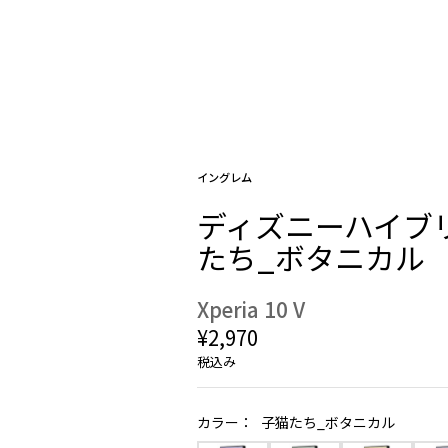
イングレム
ディズニーハイブリッ
たち_ボタニカル
Xperia 10 V
¥2,970
税込み
カラー：
子猫たち_ボタニカル