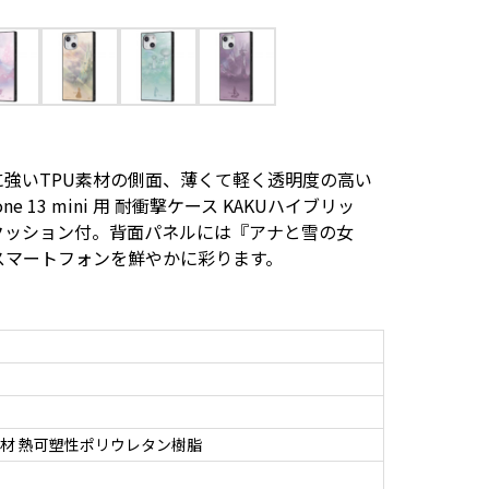
強いTPU素材の側面、薄くて軽く透明度の高い
e 13 mini 用 耐衝撃ケース KAKUハイブリッ
クッション付。背面パネルには『アナと雪の女
スマートフォンを鮮やかに彩ります。
材 熱可塑性ポリウレタン樹脂