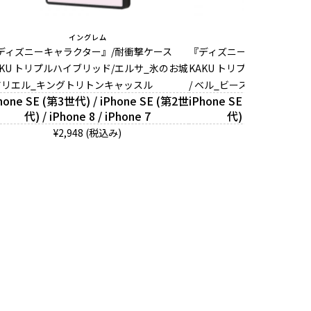
イングレム
イングレム
ディズニーキャラクター』/耐衝撃ケース
『ディズニーキャラクター』
AKU トリプルハイブリッド/エルサ_氷のお城
KAKU トリプルハイブリッ
 アリエル_キングトリトンキャッスル
/ ベル_ビースト・キャッス
hone SE (第3世代) / iPhone SE (第2世
iPhone SE (第3世代) / 
代) / iPhone 8 / iPhone 7
代) / iPhone 8 /
¥2,948 (税込み)
¥2,948 (税