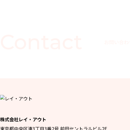
Contact
お問い合わ
株式会社レイ・アウト
東京都中央区湊3丁目3番2号 前田セントラルビル2F