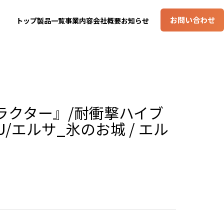
お問い合わせ
トップ
製品一覧
事業内容
会社概要
お知らせ
ラクター』/耐衝撃ハイブ
U/エルサ_氷のお城 / エル