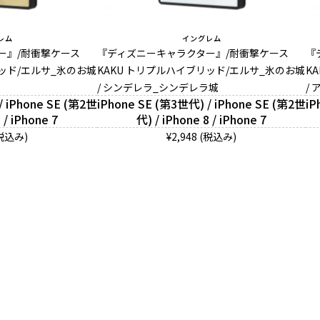
レム
イングレム
ー』/耐衝撃ケース
『ディズニーキャラクター』/耐衝撃ケース
『
リッド/エルサ_氷のお城
KAKU トリプルハイブリッド/エルサ_氷のお城
K
/ シンデレラ_シンデレラ城
/
/ iPhone SE (第2世
iPhone SE (第3世代) / iPhone SE (第2世
iP
 / iPhone 7
代) / iPhone 8 / iPhone 7
(税込み)
¥2,948 (税込み)