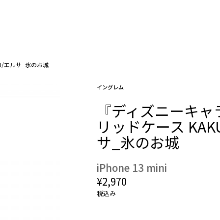
U/エルサ_氷のお城
イングレム
『ディズニーキャ
リッドケース KAK
サ_氷のお城
iPhone 13 mini
¥2,970
税込み